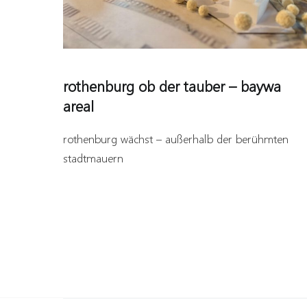
rothenburg ob der tauber – baywa
areal
rothenburg wächst – außerhalb der berühmten
stadtmauern