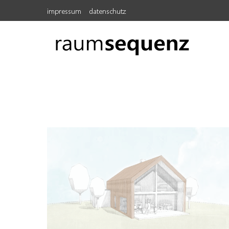
Zum
impressum
datenschutz
Inhalt
springen
raumsequenz.de