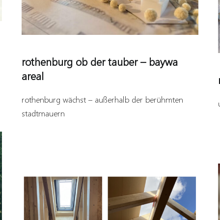
rothenburg ob der tauber – baywa
areal
rothenburg wächst – außerhalb der berühmten
stadtmauern