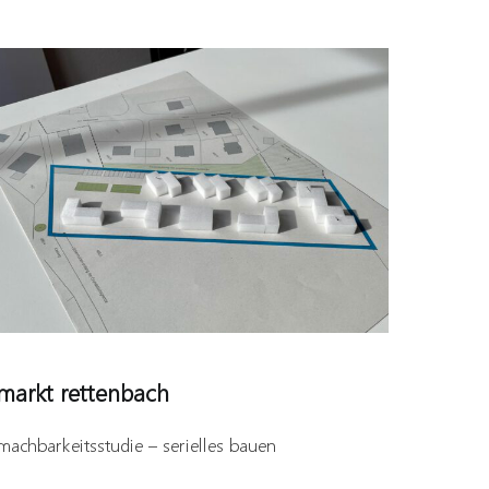
markt rettenbach
machbarkeitsstudie – serielles bauen