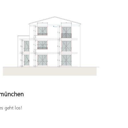
münchen
es geht los!