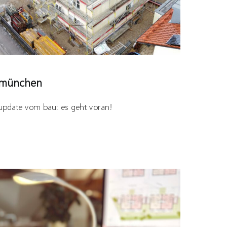
münchen
update vom bau: es geht voran!