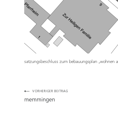
satzungsbeschluss zum bebauungsplan „wohnen a
Beitragsnavigation
VORHERIGER BEITRAG
memmingen