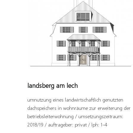
landsberg am lech
umnutzung eines landwirtschaftlich genutzten
dachspeichers in wohnräume zur erweiterung der
betriebsleiterwohnung / umsetzungszeitraum:
2018/19 / auftrageber: privat / lph: 1-4