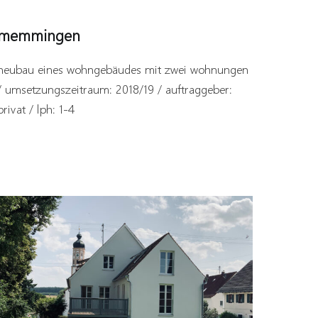
memmingen
neubau eines wohngebäudes mit zwei wohnungen
/ umsetzungszeitraum: 2018/19 / auftraggeber:
privat / lph: 1-4