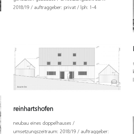
2018/19 / auftraggeber: privat / lph: 1-4
reinhartshofen
neubau eines doppelhauses /
umsetzungszeitraum: 2018/19 / auftraggeber: