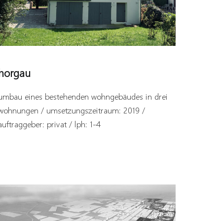
horgau
umbau eines bestehenden wohngebäudes in drei
wohnungen / umsetzungszeitraum: 2019 /
auftraggeber: privat / lph: 1-4