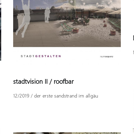
stadtvision II / roofbar
12/2019 / der erste sandstrand im allgäu