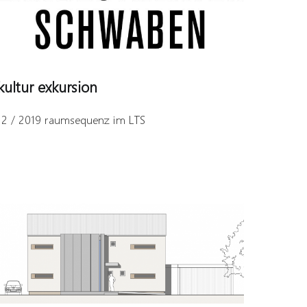
kultur exkursion
12 / 2019 raumsequenz im LTS