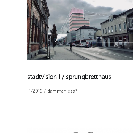
stadtvision I / sprungbretthaus
11/2019 / darf man das?