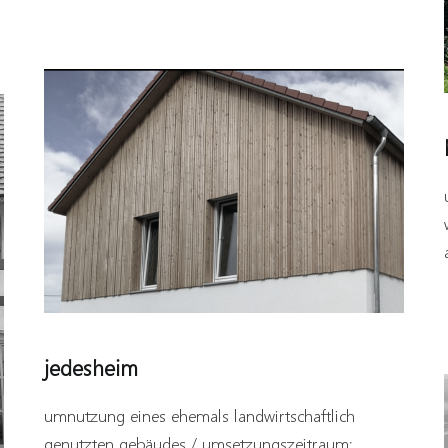
jedesheim
umnutzung eines ehemals landwirtschaftlich
genutzten gebäudes / umsetzungszeitraum: