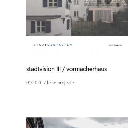
stadtvision III / vormacherhaus
01/2020 / leise projekte