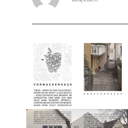
Beitrag erstellt
71