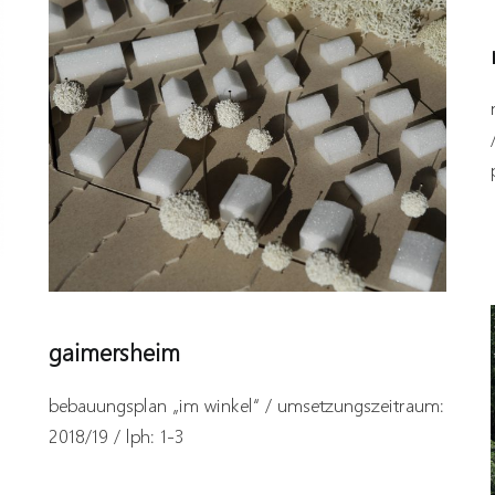
gaimersheim
bebauungsplan „im winkel“ / umsetzungszeitraum:
2018/19 / lph: 1-3